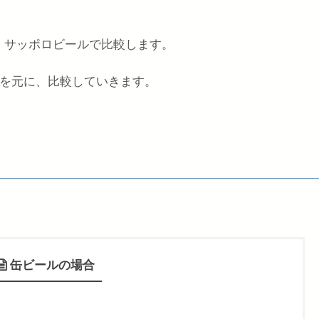
、サッポロビールで比較します。
段を元に、比較していきます。
缶ビールの場合