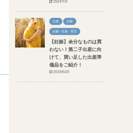
2024/7/3
出産
妊娠
妊娠・出産・育児
【妊娠】余分なものは買
わない！第二子出産に向
けて、買い足した出産準
備品をご紹介！
2024/5/25