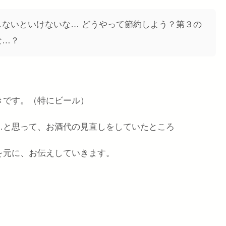
ないといけないな… どうやって節約しよう？第３の
な…？
きです。（特にビール）
…と思って、お酒代の見直しをしていたところ
を元に、お伝えしていきます。