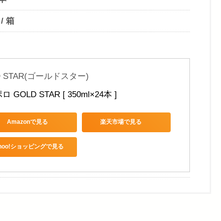
 / 箱
D STAR(ゴールドスター)
 GOLD STAR [ 350ml×24本 ]
Amazonで見る
楽天市場で見る
ahoo!ショッピングで見る