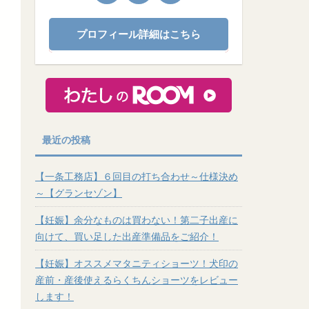
プロフィール詳細はこちら
最近の投稿
【一条工務店】６回目の打ち合わせ～仕様決め
～【グランセゾン】
【妊娠】余分なものは買わない！第二子出産に
向けて、買い足した出産準備品をご紹介！
【妊娠】オススメマタニティショーツ！犬印の
産前・産後使えるらくちんショーツをレビュー
します！