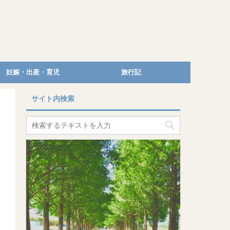
妊娠・出産・育児
旅行記
サイト内検索