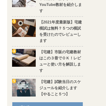
YouTube教材を紹介しま
す
【2021年度最新版】宅建
模試は無料？５つの模試
を受けたのでレビューし
ます
【宅建】市販の宅建教材
はこの３冊でＯＫ！レビ
ューと使い方を解説しま
す
【宅建】試験当日のスケ
ジュールを紹介します
【やること５つ】