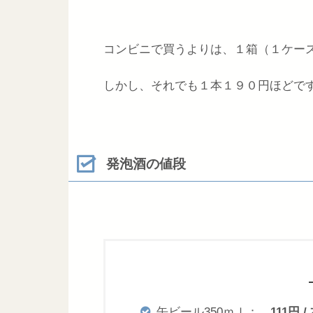
コンビニで買うよりは、１箱（１ケー
しかし、それでも１本１９０円ほどで
発泡酒の値段
缶ビール350ｍｌ：
111円 /