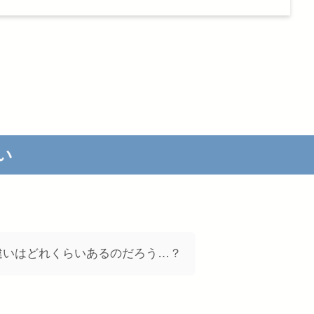
い
違いはどれくらいあるのだろう…？