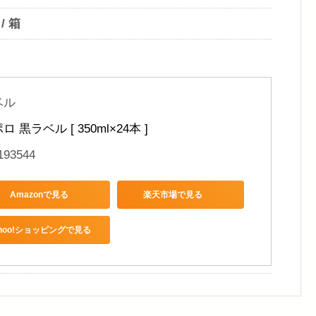
 / 箱
ベル
 黒ラベル [ 350ml×24本 ]
193544
Amazonで見る
楽天市場で見る
ahoo!ショッピングで見る