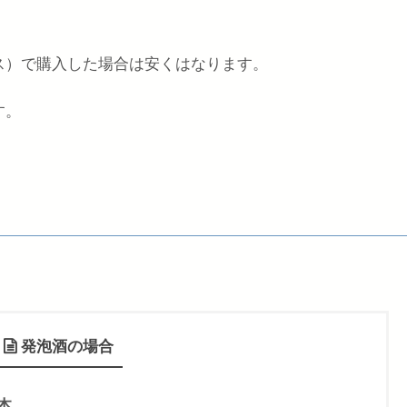
ス）で購入した場合は安くはなります。
す。
発泡酒の場合
 本