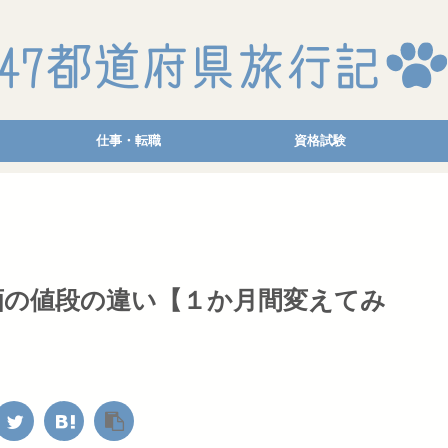
仕事・転職
資格試験
酒の値段の違い【１か月間変えてみ