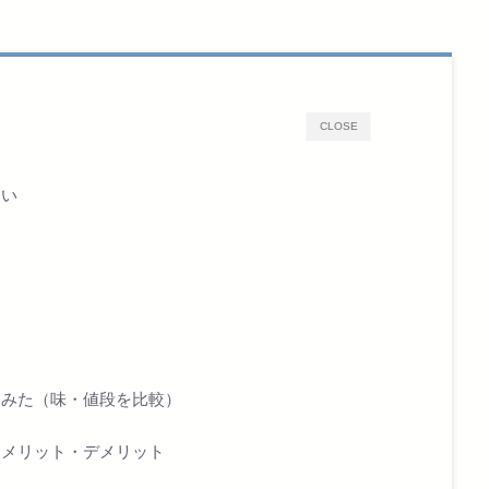
CLOSE
違い
てみた（味・値段を比較）
るメリット・デメリット