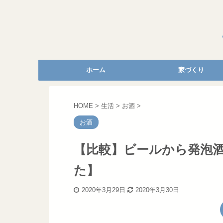
ホーム
家づくり
HOME
>
生活
>
お酒
>
お酒
【比較】ビールから発泡
た】
2020年3月29日
2020年3月30日